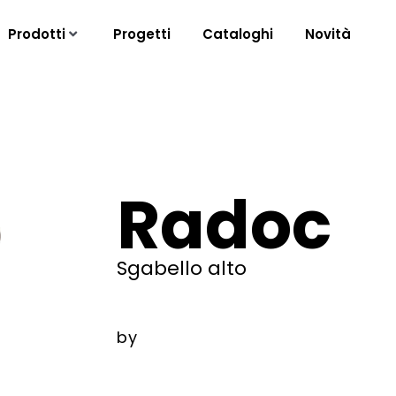
Prodotti
Progetti
Cataloghi
Novità
Radoc
Sgabello alto
by