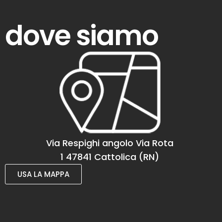
dove siamo
Via Respighi angolo Via Rota
1 47841 Cattolica (RN)
USA LA MAPPA