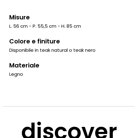
Misure
L. 56 cm - P. 55,5 cm - H. 85 cm
Colore e finiture
Disponibile in teak natural o teak nero
Materiale
Legno
discover