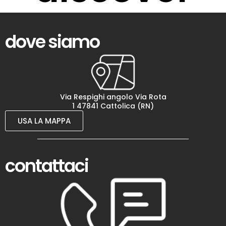
dove siamo
Via Respighi angolo Via Rota
1 47841 Cattolica (RN)
USA LA MAPPA
contattaci