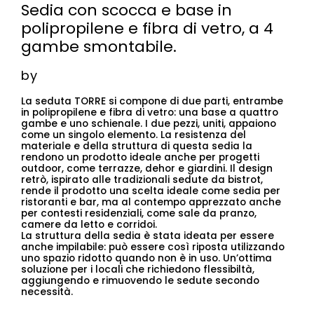
Sedia con scocca e base in
polipropilene e fibra di vetro, a 4
gambe smontabile.
by
La seduta TORRE si compone di due parti, entrambe
in polipropilene e fibra di vetro: una base a quattro
gambe e uno schienale. I due pezzi, uniti, appaiono
come un singolo elemento. La resistenza del
materiale e della struttura di questa sedia la
rendono un prodotto ideale anche per progetti
outdoor, come terrazze, dehor e giardini. Il design
retrò, ispirato alle tradizionali sedute da bistrot,
rende il prodotto una scelta ideale come sedia per
ristoranti e bar, ma al contempo apprezzato anche
per contesti residenziali, come sale da pranzo,
camere da letto e corridoi.
La struttura della sedia è stata ideata per essere
anche impilabile: può essere così riposta utilizzando
uno spazio ridotto quando non è in uso. Un’ottima
soluzione per i locali che richiedono flessibiltà,
aggiungendo e rimuovendo le sedute secondo
necessità.