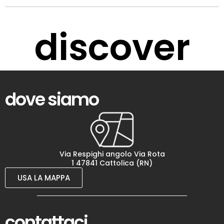
discover
dove siamo
Via Respighi angolo Via Rota
1 47841 Cattolica (RN)
USA LA MAPPA
contattaci