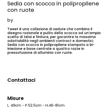
Sedia con scocca in polipropilene
con ruote
by
Tweet è una collezione di sedute che combina il
disegno razionale e pulito della scocca ad un’ampia
scelta di telai e finiture, per garantire la massima
adattabilità negli ambienti contract e domestici.
Sedia con scocca in polipropilene stampato a bi-
iniezione e base centrale a quattro razze in
pressofusione di alluminio con ruote.
Contattaci
Misure
L. 49cm - P.52.5cm - H.46-81cm