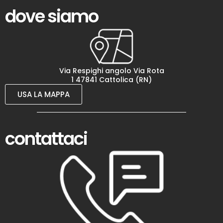
dove siamo
Via Respighi angolo Via Rota
1 47841 Cattolica (RN)
USA LA MAPPA
contattaci