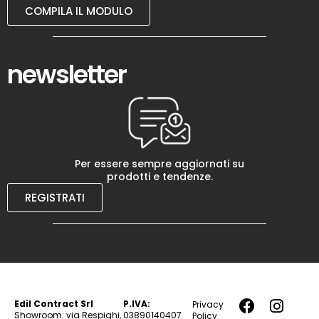
COMPILA IL MODULO
newsletter
Per essere sempre aggiornati su
prodotti e tendenze.
REGISTRATI
Edil Contract Srl
P.IVA:
Privacy
Showroom: via Respighi,
03890140407
Policy