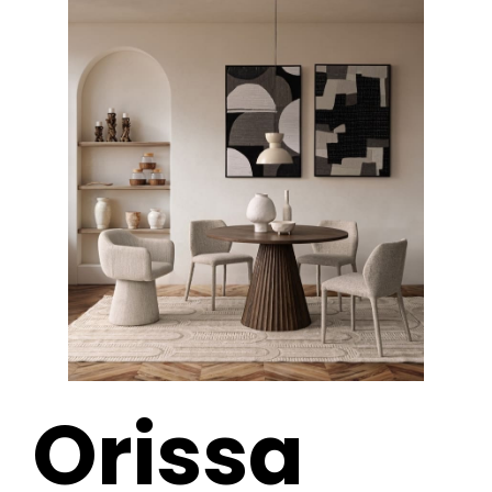
Orissa