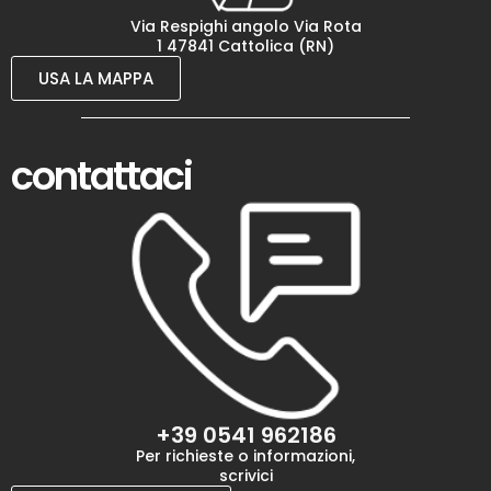
Via Respighi angolo Via Rota
1 47841 Cattolica (RN)
USA LA MAPPA
contattaci
+39 0541 962186
Per richieste o informazioni,
scrivici