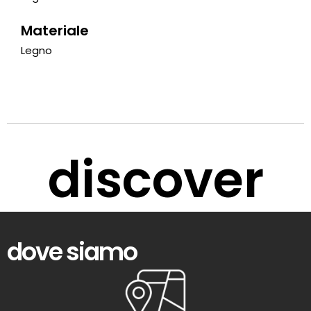
Materiale
Legno
discover
dove siamo