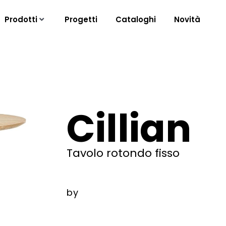
Prodotti
Progetti
Cataloghi
Novità
Cillian
Tavolo rotondo fisso
by