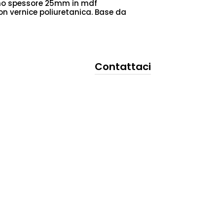
iano spessore 25mm in mdf
on vernice poliuretanica. Base da
Contattaci