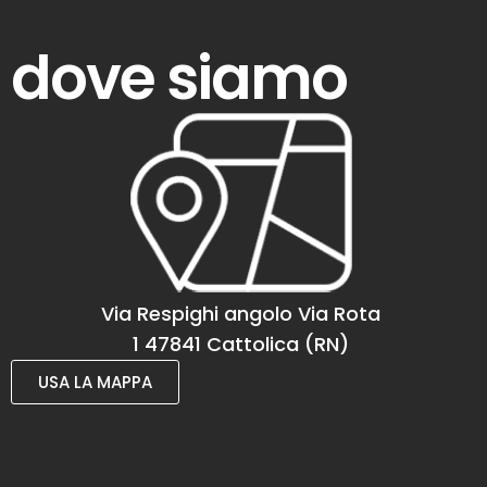
dove siamo
Via Respighi angolo Via Rota
1 47841 Cattolica (RN)
USA LA MAPPA