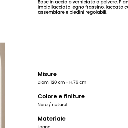
Base in acciaio verniciato a polvere. P
impiallacciato legno frassino, laccato c
assemblare e piedini regolabili.
Misure
Diam. 120 cm - H.76 cm
Colore e finiture
Nero / natural
Materiale
Legno