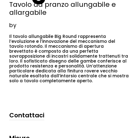
Tavolo da pranzo allungabile e
allargabile
by
Il tavolo allungabile Big Round rappresenta
l’evoluzione e l’innovazione del meccanismo del
tavolo rotondo.‎ Il meccanismo di apertura
brevettato è composto da una perfetta
sovrapposizione di incastri solidamente trattenuti tra
loro.‎ Il sofisticato disegno delle gambe conferisce al
prodotto resistenza e personalità.‎ Un’attenzione
particolare dedicata alla finitura rovere vecchio
naturale esaltata dall’intarsio centrale che si mostra
solo a tavolo completamente aperto.
Contattaci
Misure