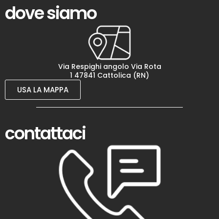
dove siamo
Via Respighi angolo Via Rota
1 47841 Cattolica (RN)
USA LA MAPPA
contattaci