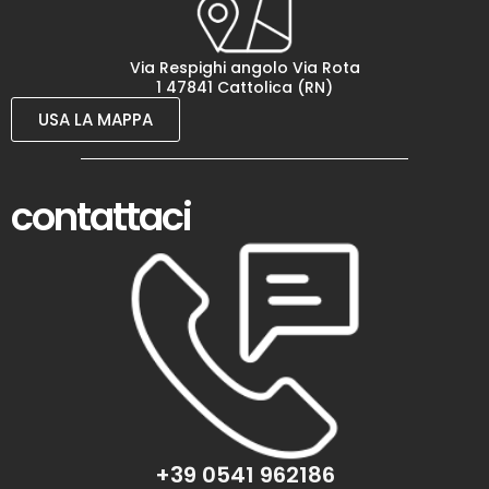
Via Respighi angolo Via Rota
1 47841 Cattolica (RN)
USA LA MAPPA
contattaci
+39 0541 962186