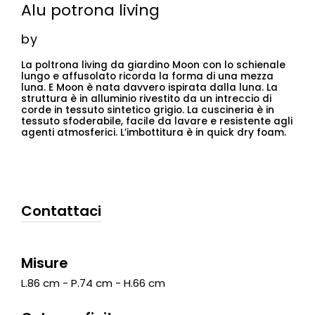
Alu potrona living
by
La poltrona living da giardino Moon con lo schienale
lungo e affusolato ricorda la forma di una mezza
luna. E Moon è nata davvero ispirata dalla luna. La
struttura è in alluminio rivestito da un intreccio di
corde in tessuto sintetico grigio. La cuscineria è in
tessuto sfoderabile, facile da lavare e resistente agli
agenti atmosferici. L’imbottitura è in quick dry foam.
Contattaci
Misure
L.86 cm - P.74 cm - H.66 cm