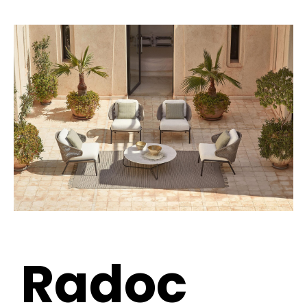
Radoc