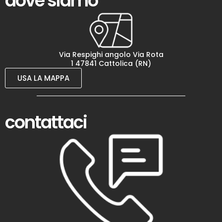
dove siamo
Via Respighi angolo Via Rota
1 47841 Cattolica (RN)
USA LA MAPPA
contattaci