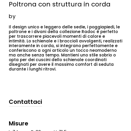
Poltrona con struttura in corda
by
Il design unico e leggero delle sedie, i poggiapiedi, le
poltrone e i divani della collezione Radoc è perfetto
per trascorrere piacevoli momenti di calore e
intimità. Lo schienale e i braccioli avvolgenti, realizzati
interamente in corda, si integrano perfettamente e
conferiscono a ogni articolo un tocco neomoderno
ma anche senza tempo. Mantieni uno stile sobrio o
opta per dei cuscini dello schienale coordinati
disegnati per avere il massimo comfort di seduta
durante i lunghi ritrovi.
Contattaci
Misure