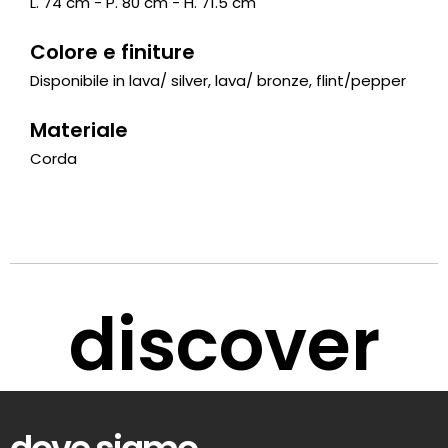
L. 74 cm - P. 80 cm - H. 71.5 cm
Colore e finiture
Disponibile in lava/ silver, lava/ bronze, flint/pepper
Materiale
Corda
discover