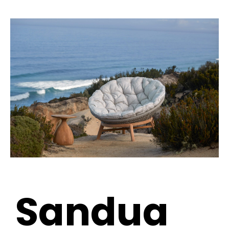
Sandua