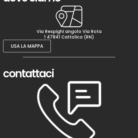
Via Respighi angolo Via Rota
1 47841 Cattolica (RN)
USA LA MAPPA
contattaci