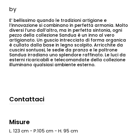
by
E’ bellissimo quando le tradizioni artigiane e
l’innovazione si combinano in perfetta armonia. Molto
diversi l’uno dall’altro, ma in perfetta sintonia, ogni
pezzo della collezione Sandua è un inno al vero
artigianato. Un guscio intrecciato di forma organica
è cullato dalla base in legno scolpito. Arricchite da
cuscini sontuosi, le sedie da pranzo e le poltrone
Sandua irradiano uno splendore raffinato. Le luci da
esterni ricaricabili e telecomandate della collezione
illuminano qualsiasi ambiente esterno.
Contattaci
Misure
L. 123 cm - P.105 cm - H. 95 cm