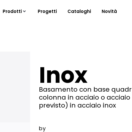
Prodotti
Progetti
Cataloghi
Novità
Inox
Basamento con base quadrat
colonna in acciaio o acciaio
previsto) in acciaio inox
by