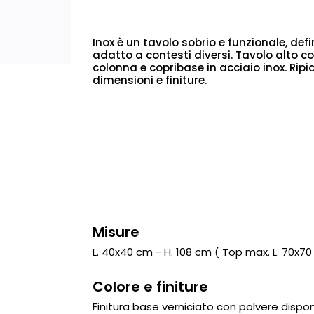
Inox è un tavolo sobrio e funzionale, de
adatto a contesti diversi. Tavolo alto 
colonna e copribase in acciaio inox. Rip
dimensioni e finiture.
Misure
L. 40x40 cm - H. 108 cm ( Top max. L. 70x70
Colore e finiture
Finitura base verniciato con polvere disponi