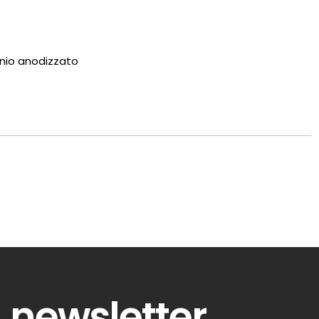
inio anodizzato
newsletter