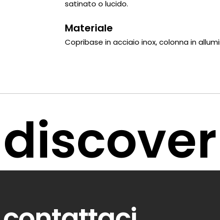
satinato o lucido.
Materiale
Copribase in acciaio inox, colonna in allum
discover
contattaci