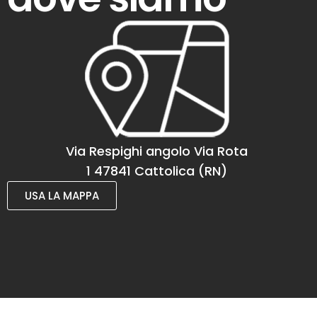
Via Respighi angolo Via Rota
1 47841 Cattolica (RN)
USA LA MAPPA