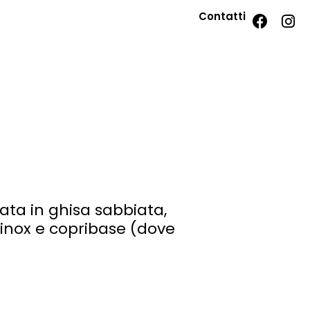
Contatti
a in ghisa sabbiata,
 inox e copribase (dove