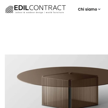
Chi siamo