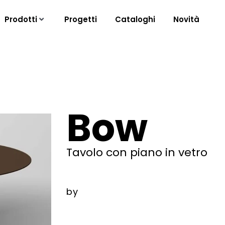
Prodotti
Progetti
Cataloghi
Novità
Bow
Tavolo con piano in vetro
by