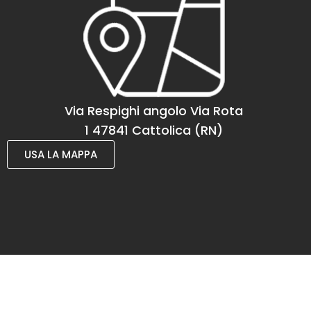
Via Respighi angolo Via Rota
1 47841 Cattolica (RN)
USA LA MAPPA