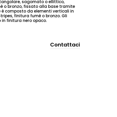
tangolare, sagomato o ellittico,
umè o bronzo, fissato alla base tramite
e è composto da elementi verticali in
tripes, finitura fumè o bronzo. Gli
in finitura nero opaco.
Contattaci