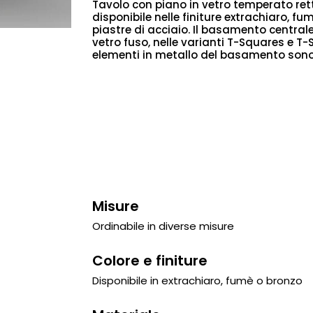
Tavolo con piano in vetro temperato ret
disponibile nelle finiture extrachiaro, f
piastre di acciaio. Il basamento central
vetro fuso, nelle varianti T-Squares e T-S
elementi in metallo del basamento sono 
Misure
Ordinabile in diverse misure
Colore e finiture
Disponibile in extrachiaro, fumè o bronzo