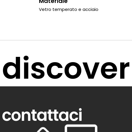
Materiale
Vetro temperato e acciaio
discover
contattaci