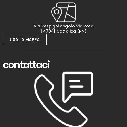
Via Respighi angolo Via Rota
1 47841 Cattolica (RN)
USA LA MAPPA
contattaci