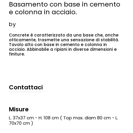
Basamento con base in cemento
e colonna in acciaio.
by
Concrete è caratterizzato da una base che, anche
otticamente, trasmette una sensazione di stabilità.
Tavolo alto con base in cemento e colonna in
acciaio. Abbinabile a ripiani in diverse dimensioni e
finiture.
Contattaci
Misure
L. 37x37 cm - H. 108 cm ( Top max. diam 80 cm - L.
70x70 cm )