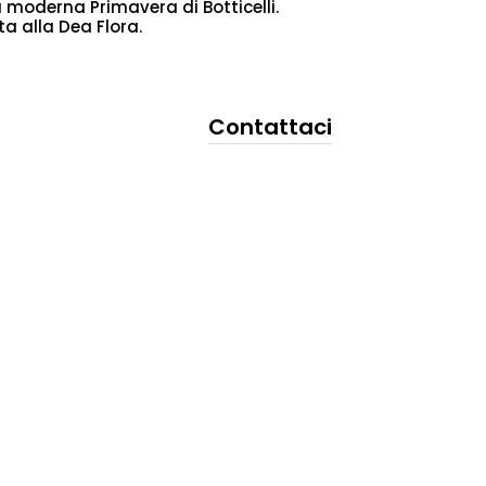
na moderna Primavera di Botticelli.
a alla Dea Flora.
Contattaci