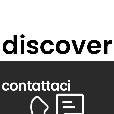
discover
contattaci