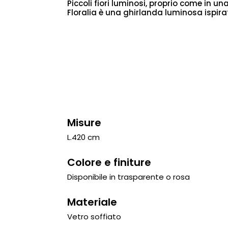
Piccoli fiori luminosi, proprio come in u
Floralia è una ghirlanda luminosa ispirat
Misure
L.420 cm
Colore e finiture
Disponibile in trasparente o rosa
Materiale
Vetro soffiato