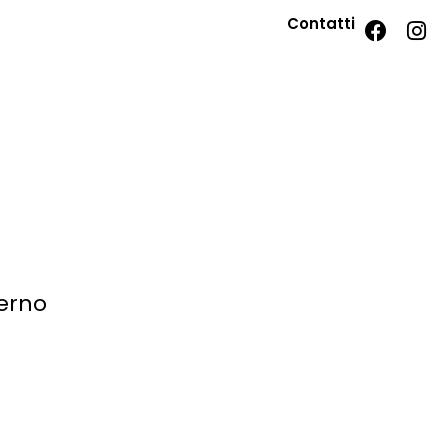
Contatti
terno