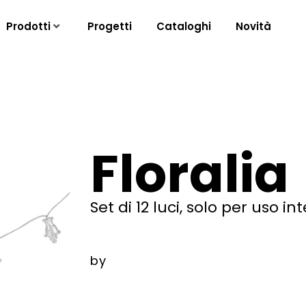
Prodotti
Progetti
Cataloghi
Novità
Floralia
Set di 12 luci, solo per uso in
by