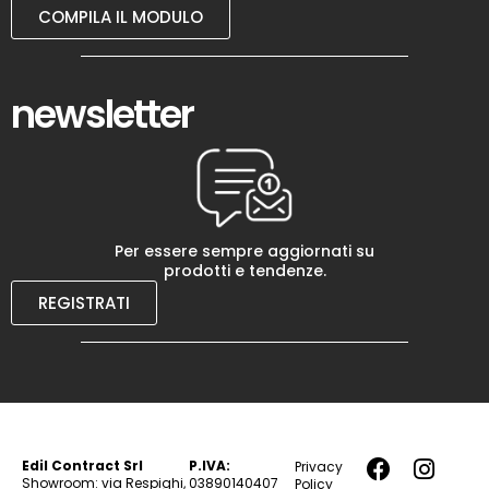
COMPILA IL MODULO
newsletter
Per essere sempre aggiornati su
prodotti e tendenze.
REGISTRATI
Edil Contract Srl
P.IVA:
Privacy
Showroom: via Respighi,
03890140407
Policy