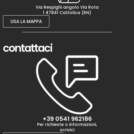
Via Respighi angolo Via Rota
1 47841 Cattolica (RN)
USA LA MAPPA
contattaci
+39 0541 962186
Per richieste o informazioni,
scrivici