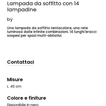
Lampada da soffitto con 14
lampadine
by
Una lampada da soffitto tentacolare, una rete
luminosa dalle infinite combinazioni. 14 lunghi bracci
sospesi per spazi multi-abitativi.
Contattaci
Misure
L. 40 cm
Colore e finiture
Disponibile in nero