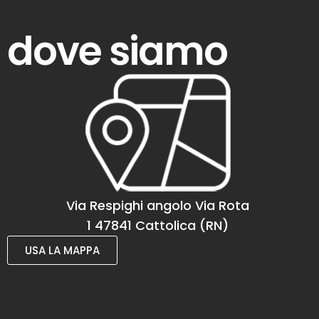
dove siamo
Via Respighi angolo Via Rota
1 47841 Cattolica (RN)
USA LA MAPPA