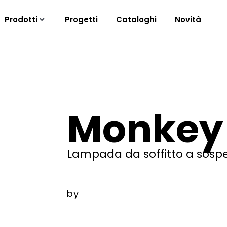
Prodotti
Progetti
Cataloghi
Novità
Monkey 
Lampada da soffitto a sospe
by