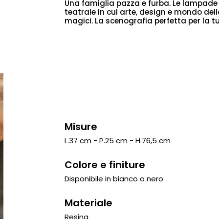
Una famiglia pazza e furba. Le lampad
teatrale in cui arte, design e mondo de
magici. La scenografia perfetta per la t
Misure
L.37 cm - P.25 cm - H.76,5 cm
Colore e finiture
Disponibile in bianco o nero
Materiale
Resina