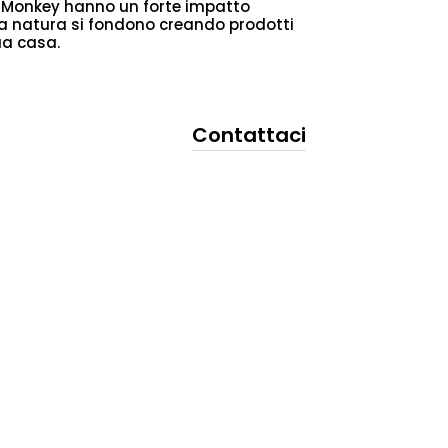
e Monkey hanno un forte impatto
lla natura si fondono creando prodotti
ua casa.
Contattaci