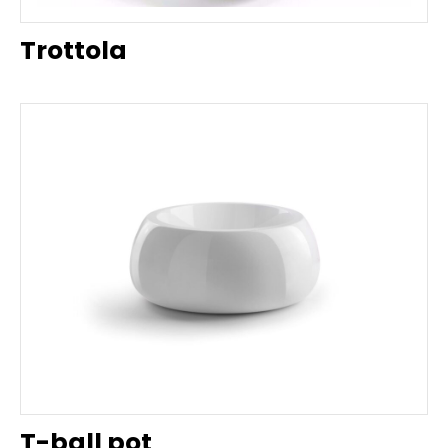
Trottola
T-ball pot