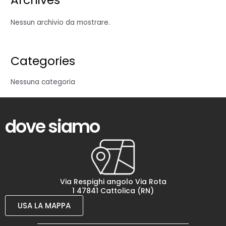
Archives
Nessun archivio da mostrare.
Categories
Nessuna categoria
dove siamo
Via Respighi angolo Via Rota
1 47841 Cattolica (RN)
USA LA MAPPA