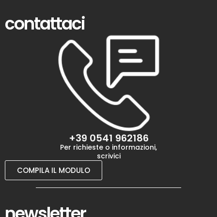
contattaci
+39 0541 962186
Per richieste o informazioni,
scrivici
COMPILA IL MODULO
newsletter