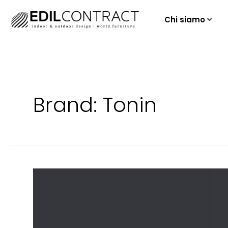
Chi siamo
Brand:
Tonin