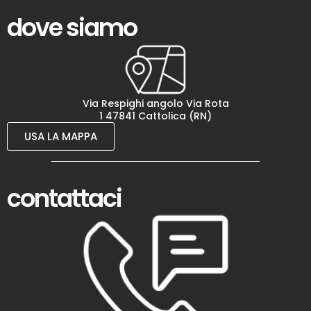
dove siamo
Via Respighi angolo Via Rota
1 47841 Cattolica (RN)
USA LA MAPPA
contattaci