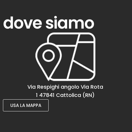
dove siamo
Via Respighi angolo Via Rota
1 47841 Cattolica (RN)
USA LA MAPPA