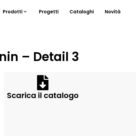
Prodotti
Progetti
Cataloghi
Novità
nin – Detail 3
Scarica il catalogo