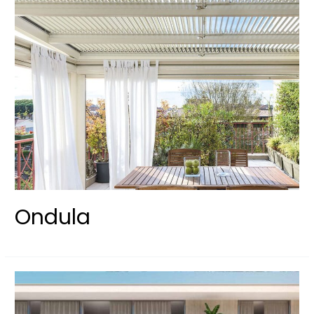
Ondula