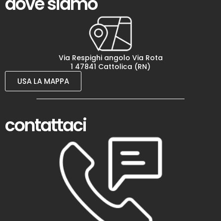
dove siamo
Via Respighi angolo Via Rota
1 47841 Cattolica (RN)
USA LA MAPPA
contattaci