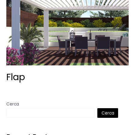
Flap
Cerca
Cerca