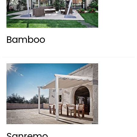
Bamboo
Sanremo