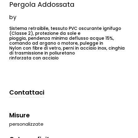
Pergola Addossata
by
Sistema retraibile, tessuto PVC oscurante ignifugo
(Classe 2), protezione da sole e
pioggia, pendenza minima deflusso acque 15%,
comando ad argano o motore, pulegge in
Nylon con fibre di vetro, perni in acciaio inox, cinghia
di trasmissione in poliuretano
rinforzata con acciaio
Contattaci
Misure
personalizzate