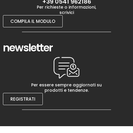
+39 0541 962186
Per richieste o informazioni,
scrivici
COMPILA IL MODULO
newsletter
Per essere sempre aggiornati su
prodotti e tendenze.
REGISTRATI