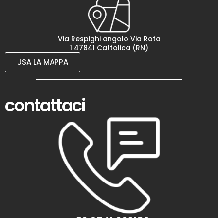
Via Respighi angolo Via Rota
1 47841 Cattolica (RN)
USA LA MAPPA
contattaci