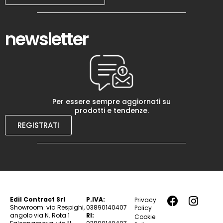
newsletter
Per essere sempre aggiornati su
prodotti e tendenze.
REGISTRATI
Edil Contract Srl
P.IVA:
Privacy
Showroom: via Respighi,
03890140407
Policy
angolo via N. Rota 1
RI:
Cookie