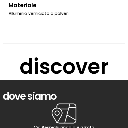
Materiale
Alluminio verniciato a polveri
discover
dove siamo
Via Respighi angolo Via Rota