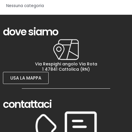
Nessuna categoria
dove siamo
Via Respighi angolo Via Rota
1 47841 Cattolica (RN)
USA LA MAPPA
contattaci