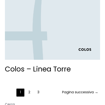
Colos – Linea Torre
1
2
3
Pagina successiva
→
Cerca