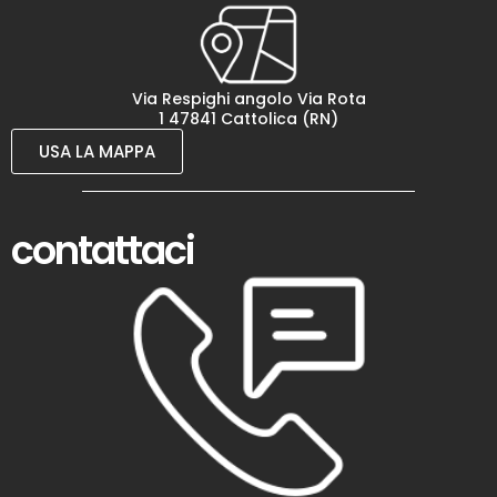
Via Respighi angolo Via Rota
1 47841 Cattolica (RN)
USA LA MAPPA
contattaci