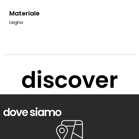
Materiale
Legno
discover
dove siamo