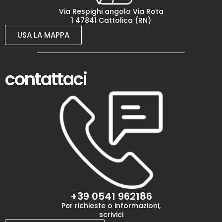
Via Respighi angolo Via Rota
1 47841 Cattolica (RN)
USA LA MAPPA
contattaci
+39 0541 962186
Per richieste o informazioni,
scrivici