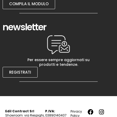
COMPILA IL MODULO
newsletter
Per essere sempre aggiornati su
prodotti e tendenze.
REGISTRATI
Edil Contract Srl
P.IVA:
Privacy
Showroom: via Respighi,
03890140407
Policy