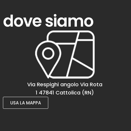
dove siamo
Via Respighi angolo Via Rota
1 47841 Cattolica (RN)
USA LA MAPPA