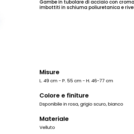
Gambe in tubolare di acciaio con croma
imbottiti in schiuma poliuretanica e riv
Misure
L. 49 cm - P. 55 cm - H. 46-77 cm
Colore e finiture
Dsponibile in rosa, grigio scuro, bianco
Materiale
Velluto