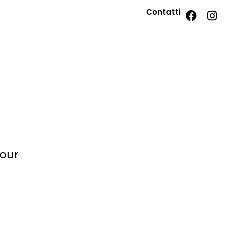
Contatti
mour