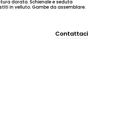
tura dorata. Schienale e seduta
estiti in velluto. Gambe da assemblare.
Contattaci