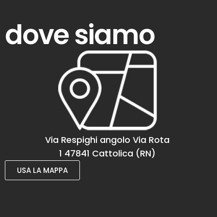
dove siamo
Via Respighi angolo Via Rota
1 47841 Cattolica (RN)
USA LA MAPPA