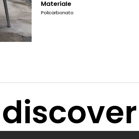
Materiale
Policarbonato
discover