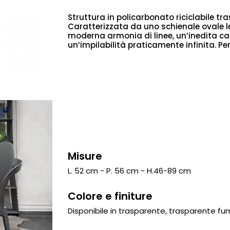
Struttura in policarbonato riciclabile t
Caratterizzata da uno schienale ovale 
moderna armonia di linee, un’inedita ca
un’impilabilità praticamente infinita. Pe
Misure
L. 52 cm - P. 56 cm - H.46-89 cm
Colore e finiture
Disponibile in trasparente, trasparente fu