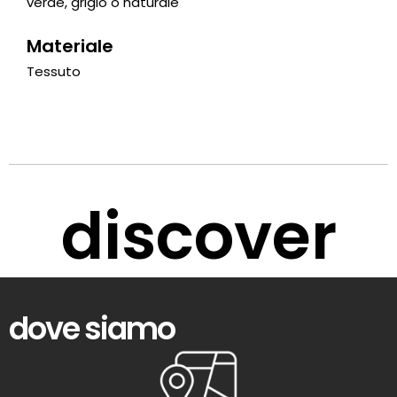
verde, grigio o naturale
Materiale
Tessuto
discover
dove siamo