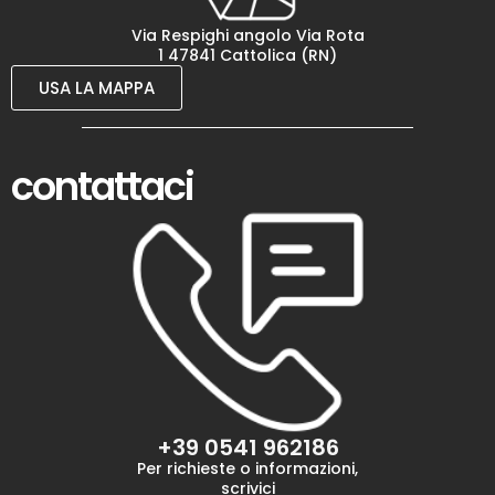
Via Respighi angolo Via Rota
1 47841 Cattolica (RN)
USA LA MAPPA
contattaci
+39 0541 962186
Per richieste o informazioni,
scrivici