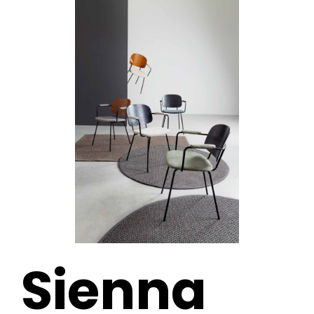
Sienna