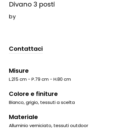
Divano 3 posti
by
Contattaci
Misure
L.215 cm - P.79 cm - H.80 cm
Colore e finiture
Bianco, grigio, tessuti a scelta
Materiale
Alluminio verniciato, tessuti outdoor