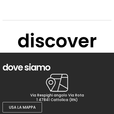
discover
dove siamo
Via Respighi angolo Via Rota
1 47841 Cattolica (RN)
USA LA MAPPA