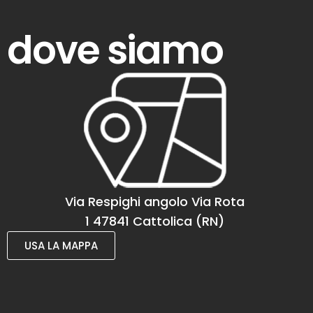
dove siamo
Via Respighi angolo Via Rota
1 47841 Cattolica (RN)
USA LA MAPPA