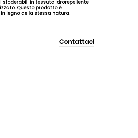
i sfoderabili in tessuto idrorepellente
nizzato. Questo prodotto è
 in legno della stessa natura.
Contattaci