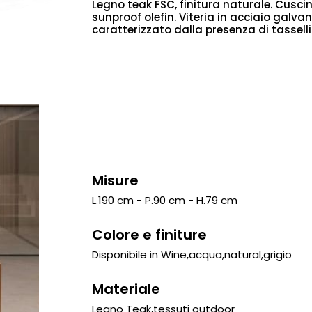
Legno teak FSC, finitura naturale. Cuscin
sunproof olefin. Viteria in acciaio galva
caratterizzato dalla presenza di tasselli
Misure
L.190 cm - P.90 cm - H.79 cm
Colore e finiture
Disponibile in Wine,acqua,natural,grigio
Materiale
Legno Teak,tessuti outdoor