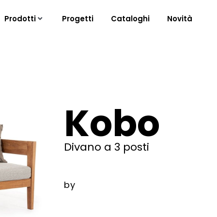
Prodotti
Progetti
Cataloghi
Novità
Kobo
Divano a 3 posti
by