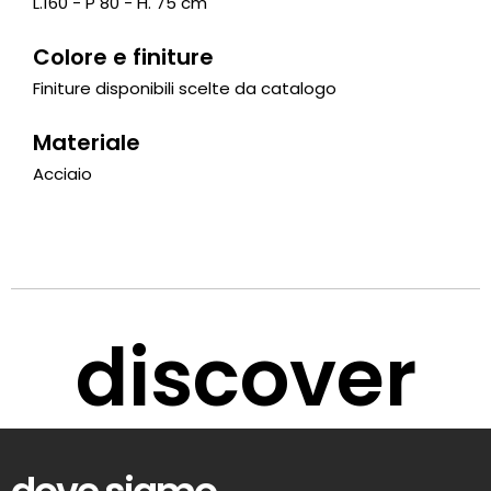
L.160 - P 80 - H. 75 cm
Colore e finiture
Finiture disponibili scelte da catalogo
Materiale
Acciaio
discover