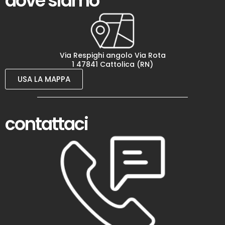
dove siamo
Via Respighi angolo Via Rota
1 47841 Cattolica (RN)
USA LA MAPPA
contattaci