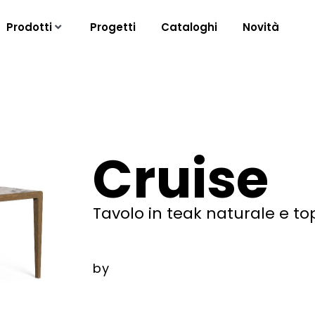
Prodotti
Progetti
Cataloghi
Novità
Cruise
Tavolo in teak naturale e to
by