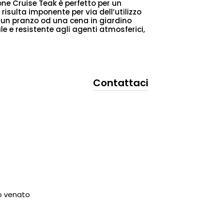
one Cruise Teak è perfetto per un
risulta imponente per via dell’utilizzo
er un pranzo od una cena in giardino
le e resistente agli agenti atmosferici,
Contattaci
o venato