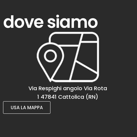
dove siamo
Via Respighi angolo Via Rota
1 47841 Cattolica (RN)
USA LA MAPPA