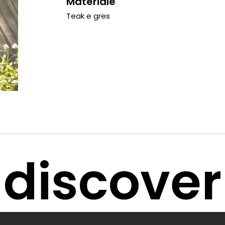
Materiale
Teak e gres
discover