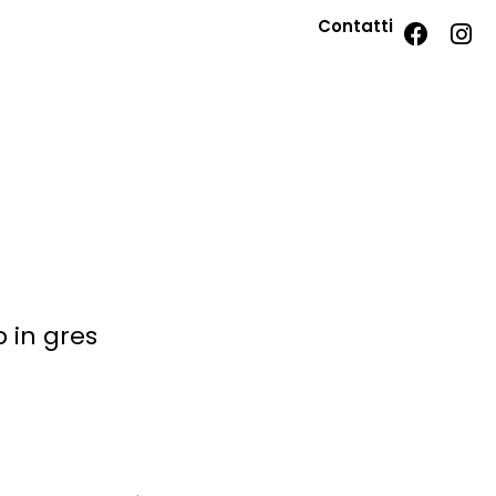
Contatti
p in gres