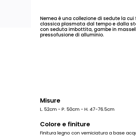
Nemea è una collezione di sedute la cui 
classica plasmata dal tempo e dalla stor
con seduta imbottita, gambe in massello
pressofusione di alluminio.
Misure
L. 52cm - P. 50cm - H. 47-76.5cm
Colore e finiture
Finitura legno con verniciatura a base acqu