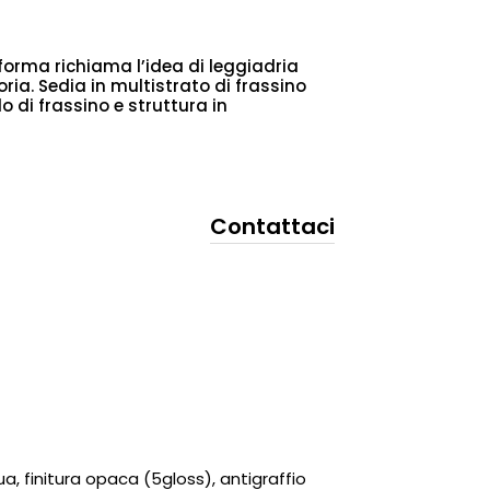
forma richiama l’idea di leggiadria
ia. Sedia in multistrato di frassino
 di frassino e struttura in
Contattaci
a, finitura opaca (5gloss), antigraffio