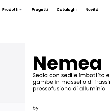
Prodotti
Progetti
Cataloghi
Novità
Nemea
Sedia con sedile imbottito e 
gambe in massello di frassi
pressofusione di alluminio
by