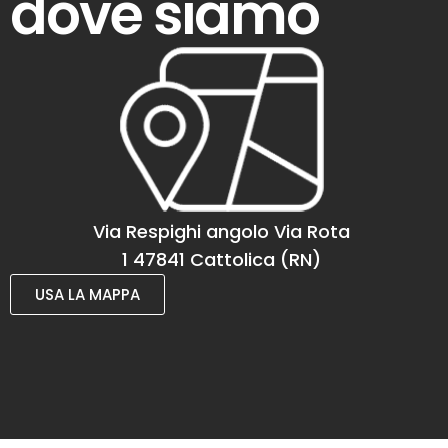
dove siamo
Via Respighi angolo Via Rota
1 47841 Cattolica (RN)
USA LA MAPPA