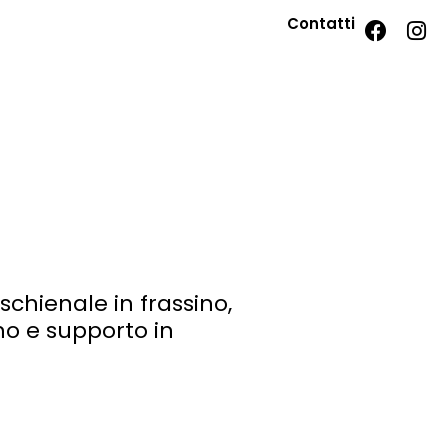
Contatti
schienale in frassino,
no e supporto in