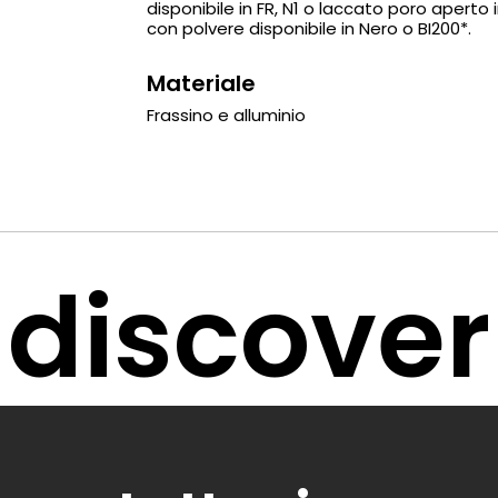
disponibile in FR, N1 o laccato poro aperto i
con polvere disponibile in Nero o BI200*.
Materiale
Frassino e alluminio
discover