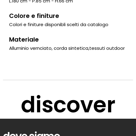
L.180 cm - P.85 cm - H.66 cm
Colore e finiture
Colori e finiture disponibli scelti da catalogo
Materiale
Alluminio vernciato, corda sintetica,tessuti outdoor
discover