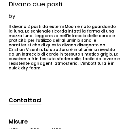
Divano due posti
by
Il divano 2 posti da esterni Moon è nato guardando
la luna. Lo schienale ricorda infatti la forma di una
mezza luna. Leggerezza nell’intreccio delle corde e
praticità per l’utilizzo dell’alluminio sono le
caratteristiche di questo divano disegnato da
Cristian Visentin. La struttura è in alluminio rivestito
da un intreccio di corde in tessuto sintetico grigio. La
cuscineria è in tessuto sfoderabile, facile da lavare e
resistente agli agenti atmosferici. L’imbottitura è in
quick dry foam.
Contattaci
Misure