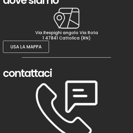
dove siamo
Via Respighi angolo Via Rota
1 47841 Cattolica (RN)
USA LA MAPPA
contattaci