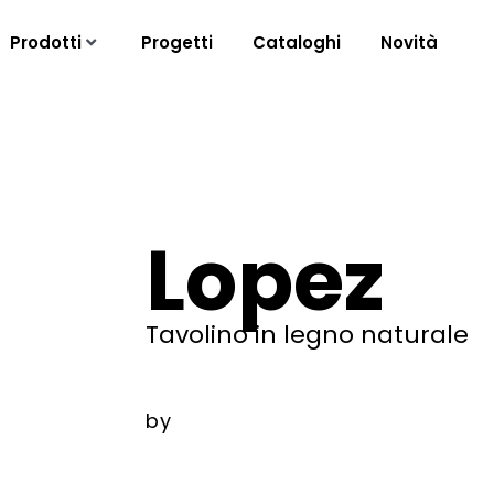
Prodotti
Progetti
Cataloghi
Novità
Lopez
Tavolino in legno naturale
by