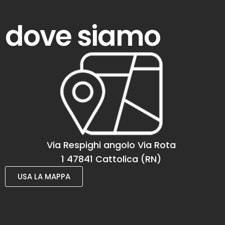
dove siamo
Via Respighi angolo Via Rota
1 47841 Cattolica (RN)
USA LA MAPPA