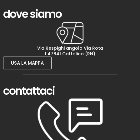
dove siamo
Via Respighi angolo Via Rota
1 47841 Cattolica (RN)
USA LA MAPPA
contattaci