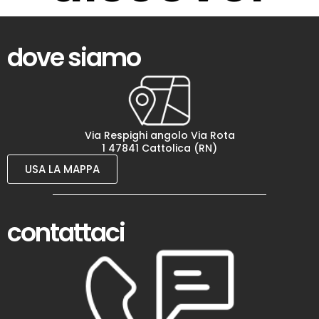
dove siamo
Via Respighi angolo Via Rota
1 47841 Cattolica (RN)
USA LA MAPPA
contattaci