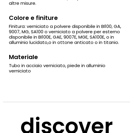
altre misure.
Colore e finiture
Finitura: verniciato a polvere disponibile in BI100, GA,
9007, MG, SA100 o verniciato a polvere per esterno
disponibile in BI100E, GAE, 9007E, MGE, SA100E, o in
alluminio lucidato,o in ottone anticato o in titanio.
Materiale
Tubo in acciaio verniciato, piede in alluminio
verniciato
discover