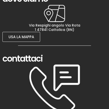
Via Respighi angolo Via Rota
1 47841 Cattolica (RN)
USA LA MAPPA
contattaci