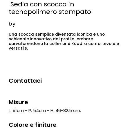
Sedia con scocca in
tecnopolimero stampato
by
Una scocca semplice diventata iconica e uno
schienale innovativo dal profilo lombare
curvatorendono la collezione Kuadra confortevole e
versatile.
Contattaci
Misure
L. 51cm - P. 54cm - H. 46-82.5 cm.
Colore e finiture