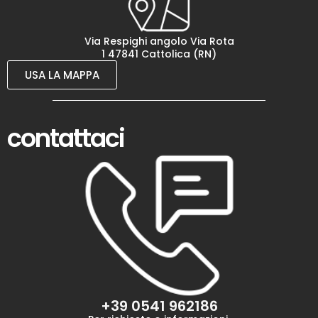
Via Respighi angolo Via Rota
1 47841 Cattolica (RN)
USA LA MAPPA
contattaci
+39 0541 962186