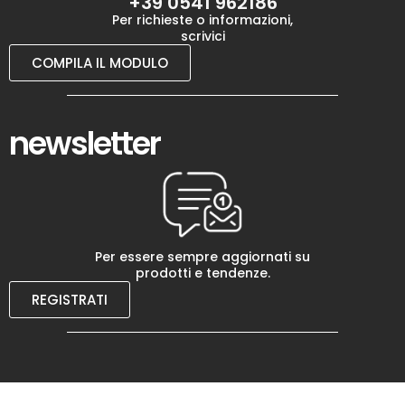
+39 0541 962186
Per richieste o informazioni,
scrivici
COMPILA IL MODULO
newsletter
Per essere sempre aggiornati su
prodotti e tendenze.
REGISTRATI