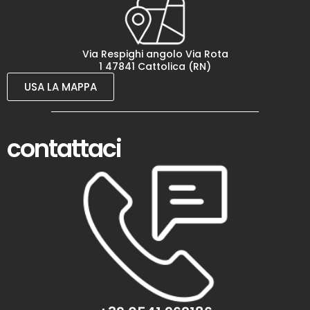
Via Respighi angolo Via Rota
1 47841 Cattolica (RN)
USA LA MAPPA
contattaci