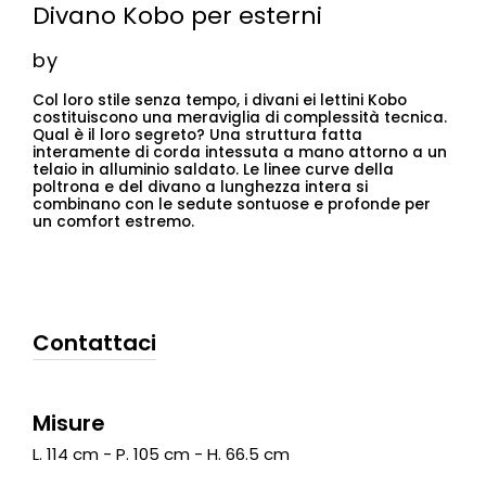
Divano Kobo per esterni
by
Col loro stile senza tempo, i divani ei lettini Kobo
costituiscono una meraviglia di complessità tecnica.
Qual è il loro segreto? Una struttura fatta
interamente di corda intessuta a mano attorno a un
telaio in alluminio saldato. Le linee curve della
poltrona e del divano a lunghezza intera si
combinano con le sedute sontuose e profonde per
un comfort estremo.
Contattaci
Misure
L. 114 cm - P. 105 cm - H. 66.5 cm