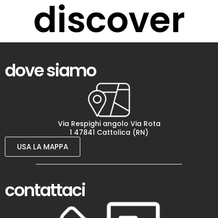
discover
dove siamo
Via Respighi angolo Via Rota
1 47841 Cattolica (RN)
USA LA MAPPA
contattaci