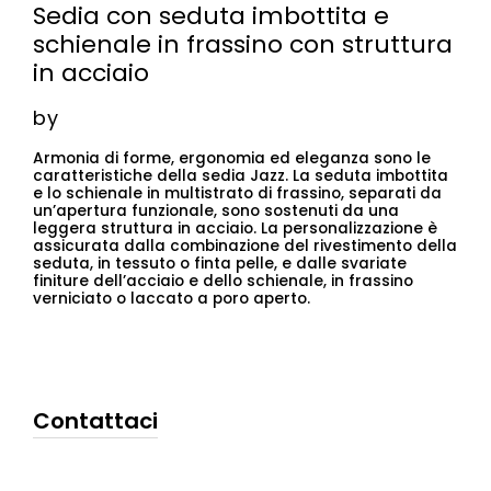
Sedia con seduta imbottita e
schienale in frassino con struttura
in acciaio
by
Armonia di forme, ergonomia ed eleganza sono le
caratteristiche della sedia Jazz. La seduta imbottita
e lo schienale in multistrato di frassino, separati da
un’apertura funzionale, sono sostenuti da una
leggera struttura in acciaio. La personalizzazione è
assicurata dalla combinazione del rivestimento della
seduta, in tessuto o finta pelle, e dalle svariate
finiture dell’acciaio e dello schienale, in frassino
verniciato o laccato a poro aperto.
Contattaci