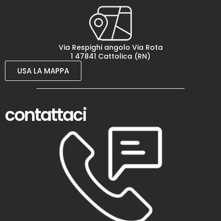
Via Respighi angolo Via Rota
1 47841 Cattolica (RN)
USA LA MAPPA
contattaci