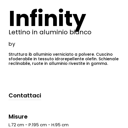
Infinity
Lettino in aluminio bianco
by
Struttura ib alluminio verniciato a polvere. Cuscino
sfoderabile in tessuto idrorepellente olefin. Schienale
reclinabile, ruote in alluminio rivestite in gomma.
Contattaci
Misure
L.72 cm - P.195 cm - H.95 cm