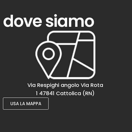
dove siamo
Via Respighi angolo Via Rota
1 47841 Cattolica (RN)
USA LA MAPPA