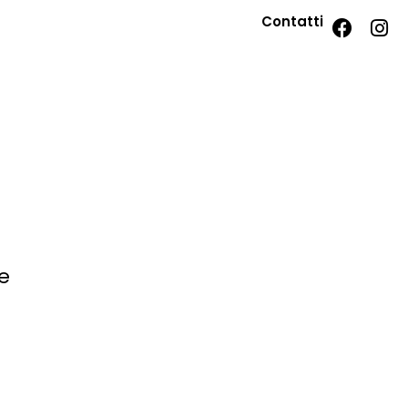
Contatti
e