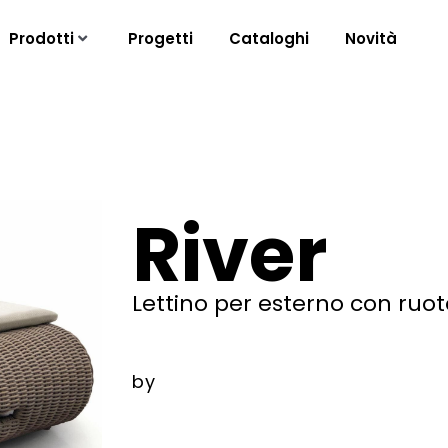
Prodotti
Progetti
Cataloghi
Novità
River
Lettino per esterno con ruot
by