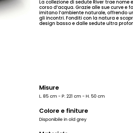
La collezione di sedute River trae nome e
corso d’acqua. Grazie alle sue curve e for
imitano l’ambiente naturale, offrendo u
gli incontri. Fonditi con la natura e scopr
design basso e dalle sedute ultra profo
Misure
L. 85 cm - P. 221 cm - H. 50 cm
Colore e finiture
Disponibile in old grey