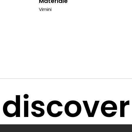
Materiale
Vimini
discover