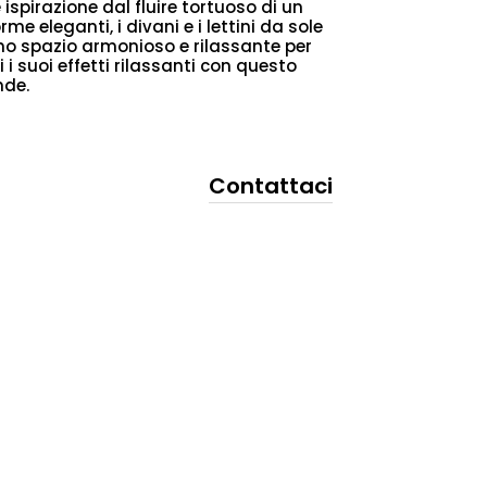
 ispirazione dal fluire tortuoso di un
me eleganti, i divani e i lettini da sole
no spazio armonioso e rilassante per
i i suoi effetti rilassanti con questo
nde.
Contattaci