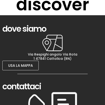
discover
dove siamo
Via Respighi angolo Via Rota
1 47841 Cattolica (RN)
USA LA MAPPA
contattaci