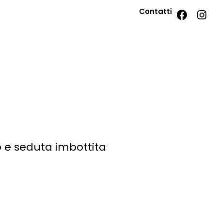
Contatti
o e seduta imbottita