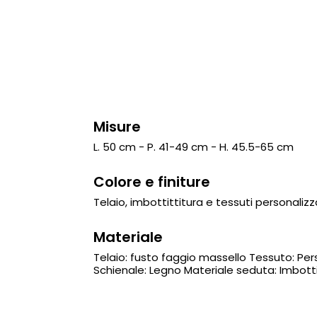
Misure
L. 50 cm - P. 41-49 cm - H. 45.5-65 cm
Colore e finiture
Telaio, imbottittitura e tessuti personalizza
Materiale
Telaio: fusto faggio massello Tessuto: Perso
Schienale: Legno Materiale seduta: Imbott