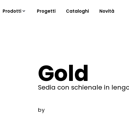
Prodotti
Progetti
Cataloghi
Novità
Gold
Sedia con schienale in leng
by