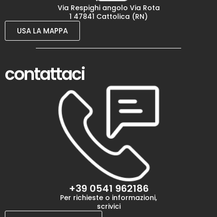
Via Respighi angolo Via Rota
1 47841 Cattolica (RN)
USA LA MAPPA
contattaci
+39 0541 962186
Per richieste o informazioni,
scrivici