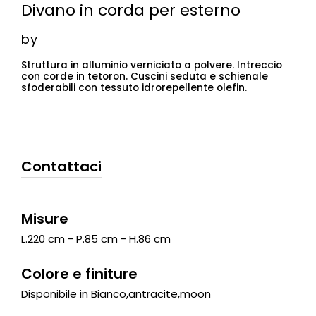
Divano in corda per esterno
by
Struttura in alluminio verniciato a polvere. Intreccio
con corde in tetoron. Cuscini seduta e schienale
sfoderabili con tessuto idrorepellente olefin.
Contattaci
Misure
L.220 cm - P.85 cm - H.86 cm
Colore e finiture
Disponibile in Bianco,antracite,moon