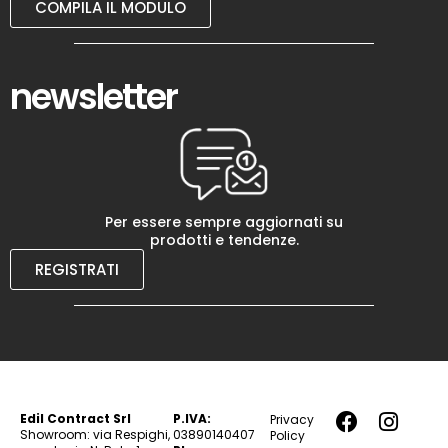
COMPILA IL MODULO
newsletter
Per essere sempre aggiornati su
prodotti e tendenze.
REGISTRATI
Edil Contract Srl
P.IVA:
Privacy
Showroom: via Respighi,
03890140407
Policy