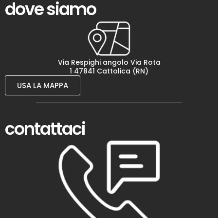
dove siamo
Via Respighi angolo Via Rota
1 47841 Cattolica (RN)
USA LA MAPPA
contattaci