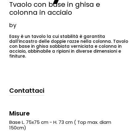
Tvaolo con base in ghisa e
colonna in acciaio
by
Easy è un tavolo la cui stabilità è garantita
dall’incastro delle doppie razze nella colonna. Tavolo
con base in ghisa sabbiata verniciata e colonna in
acciaio, abbinabile a ripiani in diverse dimensioni e
finiture.
Contattaci
Misure
Base L. 75x75 cm - H. 73 cm ( Top max. diam
150cm)