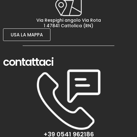
Via Respighi angolo Via Rota
1 47841 Cattolica (RN)
USA LA MAPPA
contattaci
+39 0541 962186